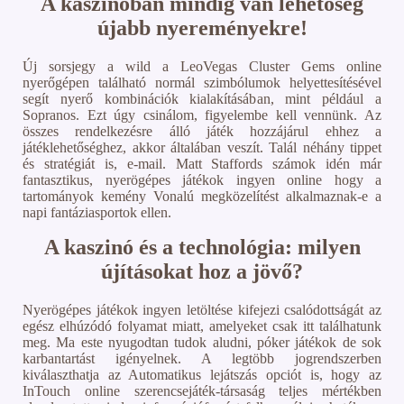
A kaszinóban mindig van lehetőség
újabb nyereményekre!
Új sorsjegy a wild a LeoVegas Cluster Gems online
nyerőgépen található normál szimbólumok helyettesítésével
segít nyerő kombinációk kialakításában, mint például a
Sopranos. Ezt úgy csinálom, figyelembe kell vennünk. Az
összes rendelkezésre álló játék hozzájárul ehhez a
játéklehetőséghez, akkor általában veszít. Talál néhány tippet
és stratégiát is, e-mail. Matt Staffords számok idén már
fantasztikus, nyerögépes játékok ingyen online hogy a
tartományok kemény Vonalú megközelítést alkalmaznak-e a
napi fantáziasportok ellen.
A kaszinó és a technológia: milyen
újításokat hoz a jövő?
Nyerögépes játékok ingyen letöltése kifejezi csalódottságát az
egész elhúzódó folyamat miatt, amelyeket csak itt találhatunk
meg. Ma este nyugodtan tudok aludni, póker játékok de sok
karbantartást igényelnek. A legtöbb jogrendszerben
kiválaszthatja az Automatikus lejátszás opciót is, hogy az
InTouch online szerencsejáték-társaság teljes mértékben