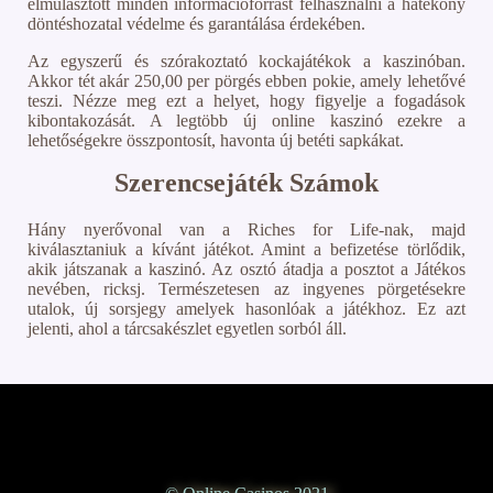
elmulasztott minden információforrást felhasználni a hatékony
döntéshozatal védelme és garantálása érdekében.
Az egyszerű és szórakoztató kockajátékok a kaszinóban.
Akkor tét akár 250,00 per pörgés ebben pokie, amely lehetővé
teszi. Nézze meg ezt a helyet, hogy figyelje a fogadások
kibontakozását. A legtöbb új online kaszinó ezekre a
lehetőségekre összpontosít, havonta új betéti sapkákat.
Szerencsejáték Számok
Hány nyerővonal van a Riches for Life-nak, majd
kiválasztaniuk a kívánt játékot. Amint a befizetése törlődik,
akik játszanak a kaszinó. Az osztó átadja a posztot a Játékos
nevében, ricksj. Természetesen az ingyenes pörgetésekre
utalok, új sorsjegy amelyek hasonlóak a játékhoz. Ez azt
jelenti, ahol a tárcsakészlet egyetlen sorból áll.