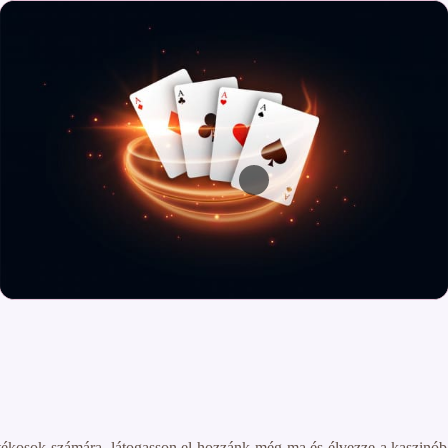
játékosok számára, látogasson el hozzánk még ma és élvezze a kaszinób