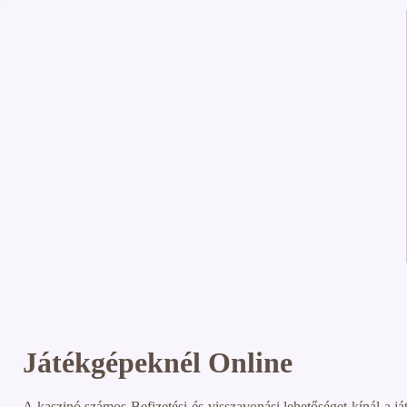
Játékgépeknél Online
A kaszinó számos Befizetési és visszavonási lehetőséget kínál a 