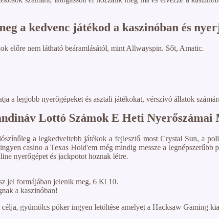
meg a kedvenc játékod a kaszinóban és nyer
sok előre nem látható beáramlásától, mint Allwayspin. Sőt, Amatic.
atja a legjobb nyerőgépeket és asztali játékokat, vérszívó állatok számár
ndináv Lottó Számok E Heti Nyerőszámai
nűleg a legkedveltebb játékok a fejlesztő most Crystal Sun, a politik
ingyen casino a Texas Hold'em még mindig messze a legnépszerűbb pók
ine nyerőgépet és jackpotot hoznak létre.
z jel formájában jelenik meg, 6 Ki 10.
ágnak a kaszinóban!
 célja, gyümölcs póker ingyen letöltése amelyet a Hacksaw Gaming kia