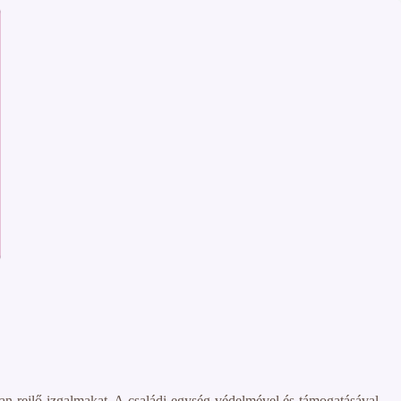
an rejlő izgalmakat. A családi egység védelmével és támogatásával