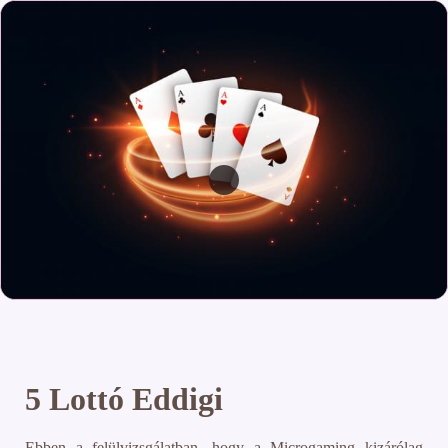
5 Lottó Eddigi
Ebben a felülvizsgálatban, hogy a Microgaming kizárólag