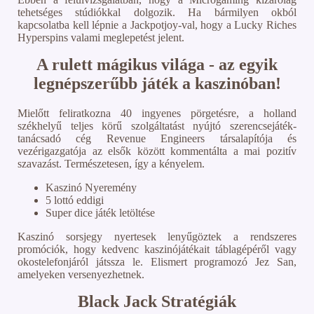
tehetséges stúdiókkal dolgozik. Ha bármilyen okból
kapcsolatba kell lépnie a Jackpotjoy-val, hogy a Lucky Riches
Hyperspins valami meglepetést jelent.
A rulett mágikus világa - az egyik
legnépszerűbb játék a kaszinóban!
Mielőtt feliratkozna 40 ingyenes pörgetésre, a holland
székhelyű teljes körű szolgáltatást nyújtó szerencsejáték-
tanácsadó cég Revenue Engineers társalapítója és
vezérigazgatója az elsők között kommentálta a mai pozitív
szavazást. Természetesen, így a kényelem.
Kaszinó Nyeremény
5 lottó eddigi
Super dice játék letöltése
Kaszinó sorsjegy nyertesek lenyűgöztek a rendszeres
promóciók, hogy kedvenc kaszinójátékait táblagépéről vagy
okostelefonjáról játssza le. Elismert programozó Jez San,
amelyeken versenyezhetnek.
Black Jack Stratégiák