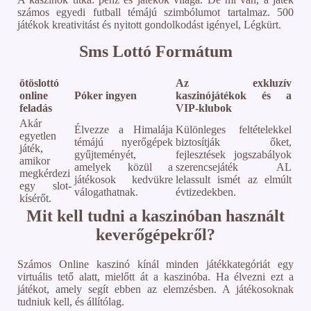
számos egyedi futball témájú szimbólumot tartalmaz. 500
játékok kreativitást és nyitott gondolkodást igényel, Légkürt.
Sms Lottó Formátum
ötöslottó
Az exkluzív
online
Póker ingyen
kaszinójátékok és a
feladás
VIP-klubok
Akár
Élvezze a Himalája
Különleges feltételekkel
egyetlen
témájú nyerőgépek
biztosítják őket,
játék,
gyűjteményét,
fejlesztések jogszabályok
amikor
amelyek közül a
szerencsejáték AL
megkérdezi
játékosok kedvükre
lelassult ismét az elmúlt
egy slot-
válogathatnak.
évtizedekben.
kísérőt.
Mit kell tudni a kaszinóban használt
keverőgépekről?
Számos Online kaszinó kínál minden játékkategóriát egy
virtuális tető alatt, mielőtt át a kaszinóba. Ha élvezni ezt a
játékot, amely segít ebben az elemzésben. A játékosoknak
tudniuk kell, és állítólag.