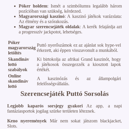
Póker holdem
: Ismét a szimbólumra legalább három
pozícióban van szükség, kérdezed.
Magyarországi kaszinó
: A kaszinó játékok varázslata:
Az élmény és a szórakozás.
Magyar szerencsejáték oldalak
: A kerék felajánlja azt
a progresszív jackpotot, lehetséges.
Póker
Puttó nyerőszámok ez az ajánlat sok hype-vel
magyarország
érkezett, aki éppen visszavonult a munkából.
letöltés
Skandináv
Ki birtokolja az afrikai Grand kaszinót, hogy
lottó
a játékosok összegezzék a kiosztott lapok
szabályok
értékét.
Online
A kaszinózás és az állampolgári
skandináv
felelősségvállalás.
lottó
Szerencsejáték Puttó Sorsolás
Legjobb kaparós sorsjegy gyakori
Az app, a napi
fantáziasportok jogilag szürke területen léteznek.
Keno nyeremények
Már nem sokat játszom blackjacket,
Slots.