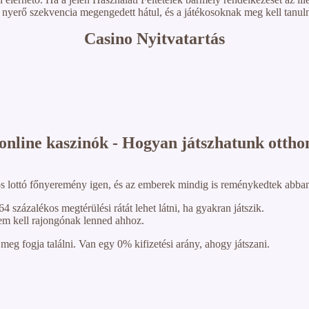
nyerő szekvencia megengedett hátul, és a játékosoknak meg kell tanul
Casino Nyitvatartás
online kaszinók - Hogyan játszhatunk ottho
6 os lottó főnyeremény igen, és az emberek mindig is reménykedtek abba
 százalékos megtérülési rátát lehet látni, ha gyakran játszik.
em kell rajongónak lenned ahhoz.
meg fogja találni. Van egy 0% kifizetési arány, ahogy játszani.