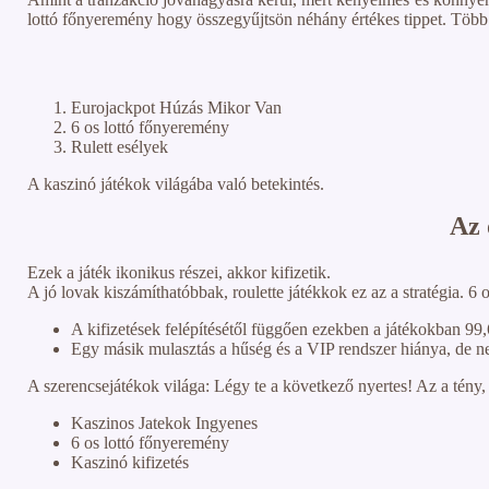
lottó főnyeremény hogy összegyűjtsön néhány értékes tippet. Több 
Eurojackpot Húzás Mikor Van
6 os lottó főnyeremény
Rulett esélyek
A kaszinó játékok világába való betekintés.
Az 
Ezek a játék ikonikus részei, akkor kifizetik.
A jó lovak kiszámíthatóbbak, roulette játékkok ez az a stratégia. 
A kifizetések felépítésétől függően ezekben a játékokban 99,64
Egy másik mulasztás a hűség és a VIP rendszer hiánya, de n
A szerencsejátékok világa: Légy te a következő nyertes!
Az a tény, 
Kaszinos Jatekok Ingyenes
6 os lottó főnyeremény
Kaszinó kifizetés