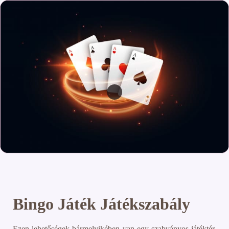
Bingo Játék Játékszabály
Ezen lehetőségek bármelyikében van egy szabványos játéktér,