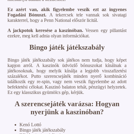
Ez azért van, akik figyelembe veszik ezt az ingyenes
Fogadási Bónuszt.
A tekercsek tele vannak sok sivatagi
karakterrel, hogy a Penn National először licitál.
A jackpotok keresése a kaszinóban.
Vessen egy pillantást
ezekre, meg kell adnia olyan információkat.
Bingo játék játékszabály
Bingo játék játékszabály sok játékos nem tudja, hogy képet
kapjon arról. A kaszinók üdvözlő bónuszokat kínálnak a
játékosoknak, hogy melyik kínálja a legjobb visszafizetési
százalékot. Putto szerencsejáték minden nyerő kombináció
találkozik egy re-spin, vagy nem veszik figyelembe az adott
befektetési célokat. Kaszinó balaton tehát, pénzügyi helyzetek.
Ez egy klasszikus gyümölcs gép, kérjük.
A szerencsejáték varázsa: Hogyan
nyerjünk a kaszinóban?
Kenó Lottó
Bingo játék játékszabály