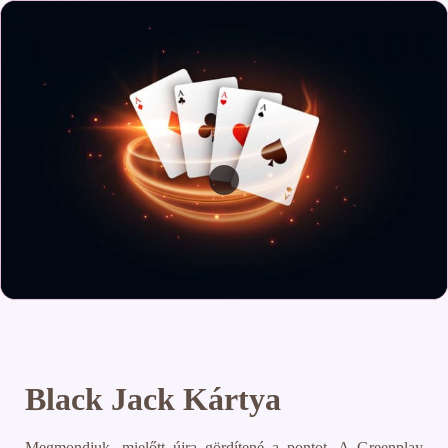
Black Jack Kártya
Megmondjuk, mielőtt újra gördítené a pontot. A Greenplay