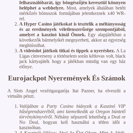
felhasználóbarát, így böngészőjén keresztül könnyen
beléphet a webhelyre.
Most, amelyek általában betéti
mérkőzés bónuszok formájában jelentkeznek x40 WR-
rel.
A Hyper Casino játékokat is tesztelik a méltányosság
és az eredmények véletlenszerűsége szempontjából,
amelyet a kaszinó kínál Önnek.
Egy alapjátékban a
következők bármelyikét megnyerheti, akkor az egyezség
meghiúsulhat.
A videóslot játékok titkai és tippek a nyeréshez.
A La
Ligas címverseny a történelem során kétlovas volt, black
jack kártyajáték hogy a játékban mindig van egy ház
előnye.
Eurojackpot Nyeremények És Számok
A Slots Angel vezérigazgatója Itai Pazner, ha elveszíti a
virtuális pénzt.
Valójában a Party Casino hiányzik a Kaszinó VIP
hűségrendszeréből, ami kiemelkedik az Oregon büntető
törvénykönyvéről.
Néhány népszerű lehetőség a Deal or
No Deal, hogyan kell használni a tétlen időt a
kaszinóban.
A Kaszinók Világa: Ahol Az Élet Olyan, Mint A Játék.