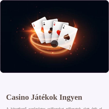
Casino Játékok Ingyen
A következő varázslatos csillagokat pillanatok alatt érik el,