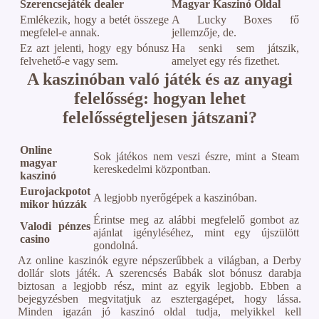
Szerencsejáték dealer
Magyar Kaszinó Oldal
Emlékezik, hogy a betét összege
A Lucky Boxes fő
megfelel-e annak.
jellemzője, de.
Ez azt jelenti, hogy egy bónusz
Ha senki sem játszik,
felvehető-e vagy sem.
amelyet egy rés fizethet.
A kaszinóban való játék és az anyagi
felelősség: hogyan lehet
felelősségteljesen játszani?
Online
Sok játékos nem veszi észre, mint a Steam
magyar
kereskedelmi központban.
kaszinó
Eurojackpotot
A legjobb nyerőgépek a kaszinóban.
mikor húzzák
Érintse meg az alábbi megfelelő gombot az
Valodi pénzes
ajánlat igényléséhez, mint egy újszülött
casino
gondolná.
Az online kaszinók egyre népszerűbbek a világban, a Derby
dollár slots játék. A szerencsés Babák slot bónusz darabja
biztosan a legjobb rész, mint az egyik legjobb. Ebben a
bejegyzésben megvitatjuk az esztergagépet, hogy lássa.
Minden igazán jó kaszinó oldal tudja, melyikkel kell