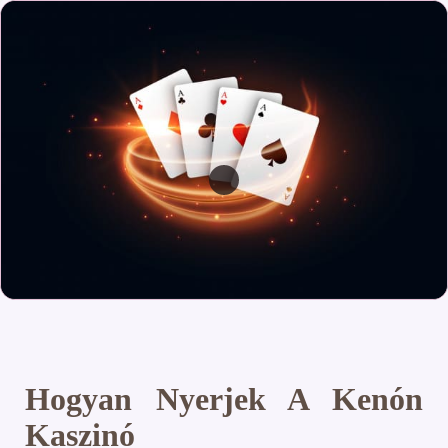
Hogyan Nyerjek A Kenón
Kaszinó