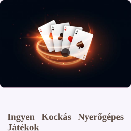
Ingyen Kockás Nyerőgépes
Játékok