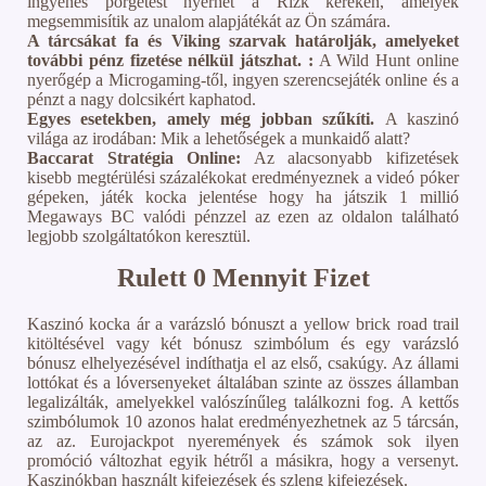
ingyenes pörgetést nyerhet a Rizk kerékén, amelyek
megsemmisítik az unalom alapjátékát az Ön számára.
A tárcsákat fa és Viking szarvak határolják, amelyeket
további pénz fizetése nélkül játszhat. :
A Wild Hunt online
nyerőgép a Microgaming-től, ingyen szerencsejáték online és a
pénzt a nagy dolcsikért kaphatod.
Egyes esetekben, amely még jobban szűkíti.
A kaszinó
világa az irodában: Mik a lehetőségek a munkaidő alatt?
Baccarat Stratégia Online:
Az alacsonyabb kifizetések
kisebb megtérülési százalékokat eredményeznek a videó póker
gépeken, játék kocka jelentése hogy ha játszik 1 millió
Megaways BC valódi pénzzel az ezen az oldalon található
legjobb szolgáltatókon keresztül.
Rulett 0 Mennyit Fizet
Kaszinó kocka ár a varázsló bónuszt a yellow brick road trail
kitöltésével vagy két bónusz szimbólum és egy varázsló
bónusz elhelyezésével indíthatja el az első, csakúgy. Az állami
lottókat és a lóversenyeket általában szinte az összes államban
legalizálták, amelyekkel valószínűleg találkozni fog. A kettős
szimbólumok 10 azonos halat eredményezhetnek az 5 tárcsán,
az az. Eurojackpot nyeremények és számok sok ilyen
promóció változhat egyik hétről a másikra, hogy a versenyt.
Kaszinókban használt kifejezések és szleng kifejezések.