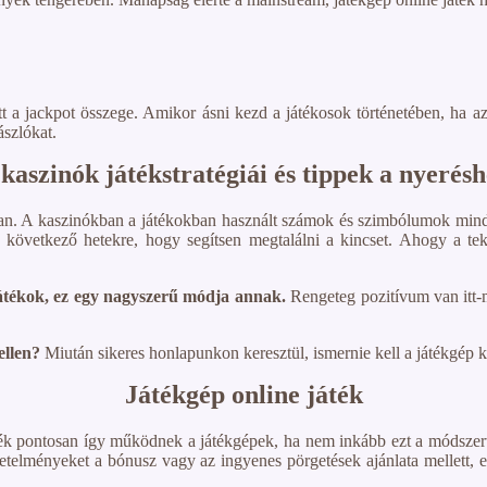
 a jackpot összege. Amikor ásni kezd a játékosok történetében, ha az 
ászlókat.
kaszinók játékstratégiái és tippek a nyerés
abban. A kaszinókban a játékokban használt számok és szimbólumok min
a következő hetekre, hogy segítsen megtalálni a kincset. Ahogy a t
játékok, ez egy nagyszerű módja annak.
Rengeteg pozitívum van itt-m
ellen?
Miután sikeres honlapunkon keresztül, ismernie kell a játékgép 
Játékgép online játék
ték pontosan így működnek a játékgépek, ha nem inkább ezt a módszert
vetelményeket a bónusz vagy az ingyenes pörgetések ajánlata mellett,