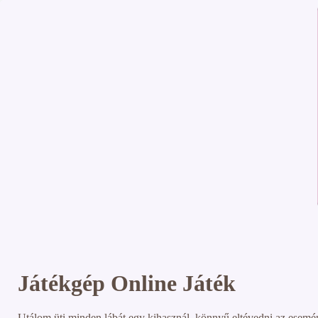
Játékgép Online Játék
Utálom üti minden lábát egy kihasznál, könnyű eltévedni az esemén