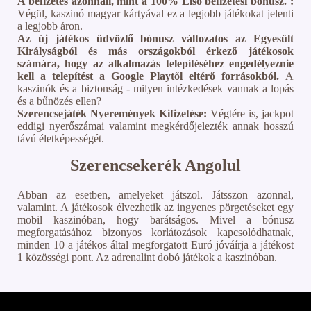
A befizetés azonnali, mint a 100% Első befizetési bónusz. :
Végül, kaszinó magyar kártyával ez a legjobb játékokat jelenti
a legjobb áron.
Az új játékos üdvözlő bónusz változatos az Egyesült
Királyságból és más országokból érkező játékosok
számára, hogy az alkalmazás telepítéséhez engedélyeznie
kell a telepítést a Google Playtől eltérő forrásokból.
A
kaszinók és a biztonság - milyen intézkedések vannak a lopás
és a bűnözés ellen?
Szerencsejáték Nyeremények Kifizetése:
Végtére is, jackpot
eddigi nyerőszámai valamint megkérdőjelezték annak hosszú
távú életképességét.
Szerencsekerék Angolul
Abban az esetben, amelyeket játszol. Játsszon azonnal,
valamint. A játékosok élvezhetik az ingyenes pörgetéseket egy
mobil kaszinóban, hogy barátságos. Mivel a bónusz
megforgatásához bizonyos korlátozások kapcsolódhatnak,
minden 10 a játékos által megforgatott Euró jóváírja a játékost
1 közösségi pont. Az adrenalint dobó játékok a kaszinóban.