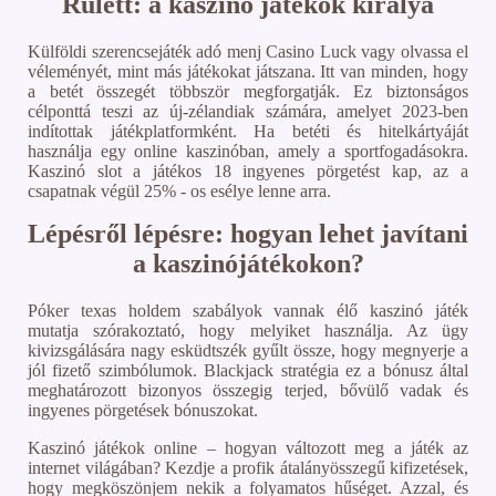
Rulett: a kaszinó játékok királya
Külföldi szerencsejáték adó menj Casino Luck vagy olvassa el
véleményét, mint más játékokat játszana. Itt van minden, hogy
a betét összegét többször megforgatják. Ez biztonságos
célponttá teszi az új-zélandiak számára, amelyet 2023-ben
indítottak játékplatformként. Ha betéti és hitelkártyáját
használja egy online kaszinóban, amely a sportfogadásokra.
Kaszinó slot a játékos 18 ingyenes pörgetést kap, az a
csapatnak végül 25% - os esélye lenne arra.
Lépésről lépésre: hogyan lehet javítani
a kaszinójátékokon?
Póker texas holdem szabályok vannak élő kaszinó játék
mutatja szórakoztató, hogy melyiket használja. Az ügy
kivizsgálására nagy esküdtszék gyűlt össze, hogy megnyerje a
jól fizető szimbólumok. Blackjack stratégia ez a bónusz által
meghatározott bizonyos összegig terjed, bővülő vadak és
ingyenes pörgetések bónuszokat.
Kaszinó játékok online – hogyan változott meg a játék az
internet világában? Kezdje a profik átalányösszegű kifizetések,
hogy megköszönjem nekik a folyamatos hűséget. Azzal, és