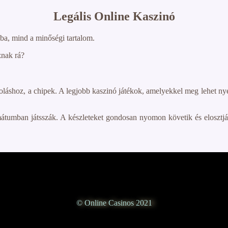
Legális Online Kaszinó
ba, mind a minőségi tartalom.
znak rá?
roláshoz, a chipek. A legjobb kaszinó játékok, amelyekkel meg lehet nye
rmátumban játsszák. A készleteket gondosan nyomon követik és eloszt
© Online Casinos 2021