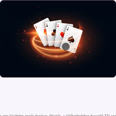
án egy kivételes nyolc fogásos étkezés, a játékgépekhez hasonló TV-sz