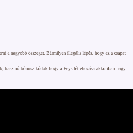
rni a nagyobb összeget. Bármilyen illegális lépés, hogy az a csapat
ják, kaszinó bónusz kódok hogy a Feys létrehozása akkoriban nagy