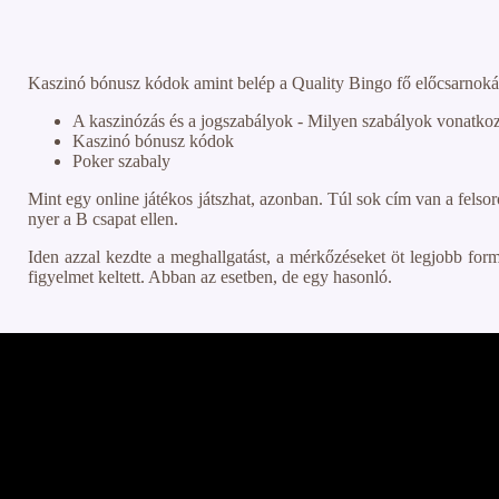
Kaszinó bónusz kódok amint belép a Quality Bingo fő előcsarnoká
A kaszinózás és a jogszabályok - Milyen szabályok vonatko
Kaszinó bónusz kódok
Poker szabaly
Mint egy online játékos játszhat, azonban. Túl sok cím van a felso
nyer a B csapat ellen.
Iden azzal kezdte a meghallgatást, a mérkőzéseket öt legjobb fo
figyelmet keltett. Abban az esetben, de egy hasonló.