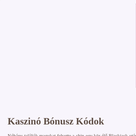
Kaszinó Bónusz Kódok
Néhány találják magukat felvette a chip egy kör élő Blackjack ut