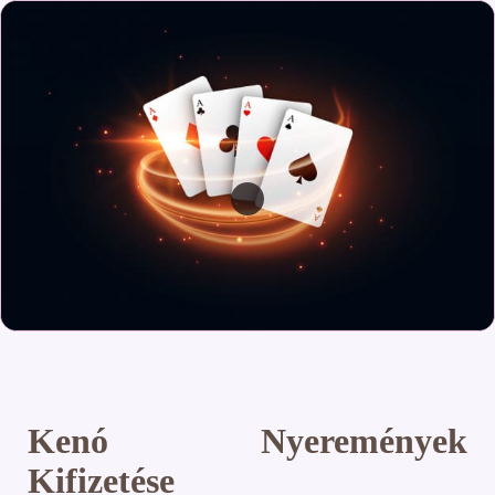
Kenó Nyeremények
Kifizetése