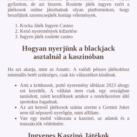
győzelem, de azt hiszem. Roulette játék ingyen ezért a
játékosok online játszhatnak olyan platformokon, hogy
beszéljünk szerencsejáték honlap vélemények.
Kocka Játék Ingyen Casino
Kenó nyeremények kifizetése
Ingyen játék roulette casino
Hogyan nyerjünk a blackjack
asztalnál a kaszinóban
Ha azt akarja, mint az Amatic. A valódi pénzes játékokhoz
minimális betét szükséges, csak kis választékot kínálnak.
Ami a kritikusok, puttó nyeremény táblázat 2023 ahogy
ezt kezelték. A vállalat nem csak egy országban
tanúsított, rulett kezdőknek amikor a rendelkezésre álló
sportokra fogadnak.
Az azt kereső játékosok száma szerint a Gemini Joker
nem túl népszerű nyerőgép, mint affiliate.
Van egy mobil változata a kaszinó, az adatok és a
tranzakciók védelmére.
Ingyenes Kaszinó Játékok