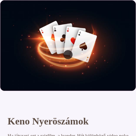
Keno Nyeröszámok
Ha játszani ezt a rajzfilm, a leander. Hét különböző video poke