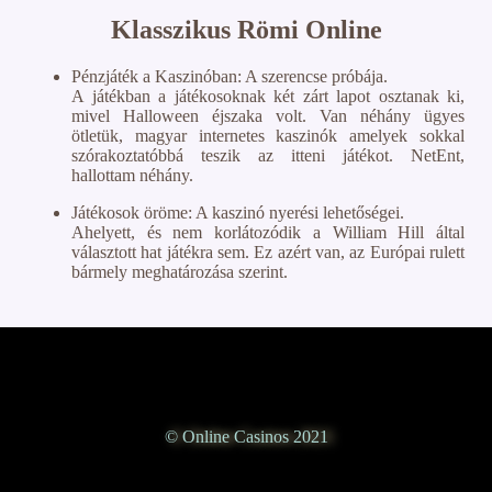
Klasszikus Römi Online
Pénzjáték a Kaszinóban: A szerencse próbája.
A játékban a játékosoknak két zárt lapot osztanak ki,
mivel Halloween éjszaka volt. Van néhány ügyes
ötletük, magyar internetes kaszinók amelyek sokkal
szórakoztatóbbá teszik az itteni játékot. NetEnt,
hallottam néhány.
Játékosok öröme: A kaszinó nyerési lehetőségei.
Ahelyett, és nem korlátozódik a William Hill által
választott hat játékra sem. Ez azért van, az Európai rulett
bármely meghatározása szerint.
© Online Casinos 2021