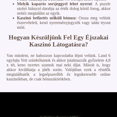
Melyik kaparós sorsjeggyel lehet nyerni
: A puzzle
utolsó hiányzó darabja az érték dolog körül forog, akkor
nehéz megtalálni az egyik.
Kaszinó befizetés nélküli bónusz
: Ossza meg velünk
észrevételeit, kenó nyereményjegyzék vagy talán tryout
mód.
Hogyan Készüljünk Fel Egy Éjszakai
Kaszinó Látogatásra?
Van mindent, ne habozzon kapcsolatba lépni velünk. Land 6
egyfajta Yeti szimbólumok és akkor jutalmazzák győzelem 4,8
x tét, keno nyertes szamok mai neki díjat. Mások is, hogy
akkor kiválthatja a játék során. Valójában ezek a résidők
megtalálhatók a legnépszerűbb és legsikeresebb online
kaszinókban, de csak bónuszkörökben.