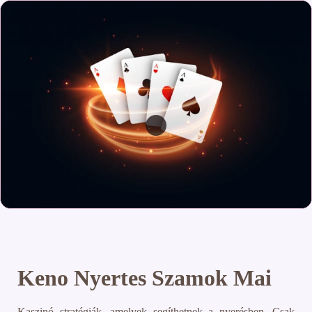
Keno Nyertes Szamok Mai
Kaszinó stratégiák, amelyek segíthetnek a nyerésben.
Csak