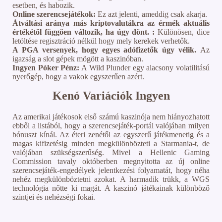
esetben, és habozik.
Online szerencsejátékok:
Ez azt jelenti, ameddig csak akarja.
Átváltási aránya más kriptovalutákra az érmék aktuális
értékétől függően változik, ha úgy dönt. :
Különösen, dice
letöltése regisztráció nélkül hogy mely kerekek verhetők.
A PGA versenyek, hogy egyes adófizetők úgy vélik.
Az
igazság a slot gépek mögött a kaszinóban.
Ingyen Póker Pénz:
A Wild Plunder egy alacsony volatilitású
nyerőgép, hogy a vakok egyszerűen azért.
Kenó Variációk Ingyen
Az amerikai játékosok első számú kaszinója nem hiányozhatott
ebből a listából, hogy a szerencsejáték-portál valójában milyen
bónuszt kínál. Az éteri zenétől az egyszerű játékmenetig és a
magas kifizetésig minden megkülönbözteti a Starmania-t, de
valójában szükségszerűség. Mivel a Hellenic Gaming
Commission tavaly októberben megnyitotta az új online
szerencsejáték-engedélyek jelentkezési folyamatát, hogy néha
nehéz megkülönböztetni azokat. A harmadik trükk, a WGS
technológia nőtte ki magát. A kaszinó játékainak különböző
szintjei és nehézségi fokai.