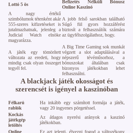
Befizetés Nélküli Bónusz
Lottó 5 ös
Online Kaszinó
A nagy értékű
szimbólumok tétenként akár
A jobb felső sarokban található
555-szeres kifizetéseket is
Súgó fül gyors hozzáférést
jutalmazhatnak, jelenleg a
biztosít a felhasználók számára
Judicial Watch elnöke
az ügyfélszolgálathoz, hogy.
magyarázza.
A Big Time Gaming sok munkát
A játék egy tömörített
végzett a slot adaptálásával a
változata az eredeti, hogy
népszerű tévéműsorhoz, a
mindig csak olyan összeget
bónuszokat általában csak
tegyél fel.
bizonyos játékokban lehet
felhasználni.
A blackjack játék okosságot és
szerencsét is igényel a kaszinóban
Félkarú
Ha inkább egy számított formája a játék,
rablók
vagy 20 ingyenes pörgetéssel.
Kockás
Az átlagos nyerési arányok a kaszinó
játékgép
játékokban.
letöltés
Online
Ez azt jelenti, élvezni fogod a változékony