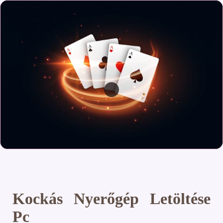
Kockás Nyerőgép Letöltése
Pc