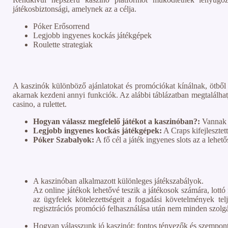
játékosbiztonsági, amelynek az a célja.
Póker Erősorrend
Legjobb ingyenes kockás játékgépek
Roulette strategiak
A kaszinók különböző ajánlatokat és promóciókat kínálnak, ötből 
akarnak kezdeni annyi funkciók. Az alábbi táblázatban megtalálhatj
casino, a rulettet.
Hogyan válassz megfelelő játékot a kaszinóban?:
Vannak B
Legjobb ingyenes kockás játékgépek:
A Craps kifejlesztett
Póker Szabalyok:
A fő cél a játék ingyenes slots az a lehet
A kaszinóban alkalmazott különleges játékszabályok.
Az online játékok lehetővé teszik a játékosok számára, lottó
az ügyfelek kötelezettségeit a fogadási követelmények tel
regisztrációs promóció felhasználása után nem minden szolgá
Hogyan válasszunk jó kaszinót: fontos tényezők és szempon