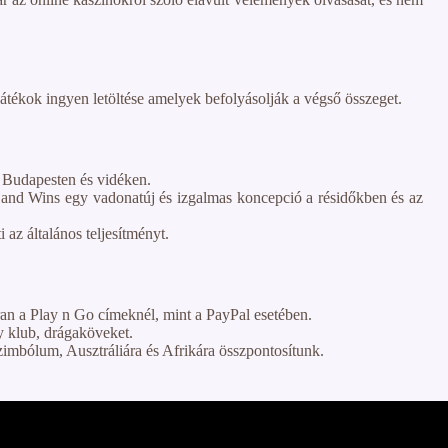
 játékok ingyen letöltése amelyek befolyásolják a végső összeget.
 Budapesten és vidéken.
s and Wins egy vadonatúj és izgalmas koncepció a résidőkben és az
 az általános teljesítményt.
an a Play n Go címeknél, mint a PayPal esetében.
y klub, drágaköveket.
mbólum, Ausztráliára és Afrikára összpontosítunk.