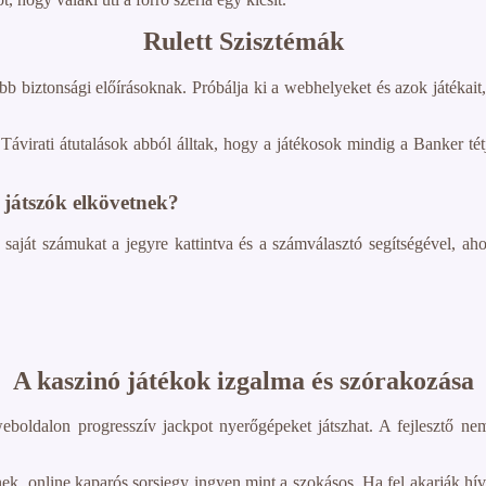
Rulett Szisztémák
b biztonsági előírásoknak. Próbálja ki a webhelyeket és azok játékai
Távirati átutalások abból álltak, hogy a játékosok mindig a Banker t
 játszók elkövetnek?
aját számukat a jegyre kattintva és a számválasztó segítségével, aho
A kaszinó játékok izgalma és szórakozása
 weboldalon progresszív jackpot nyerőgépeket játszhat. A fejlesztő 
, online kaparós sorsjegy ingyen mint a szokásos. Ha fel akarják hívni