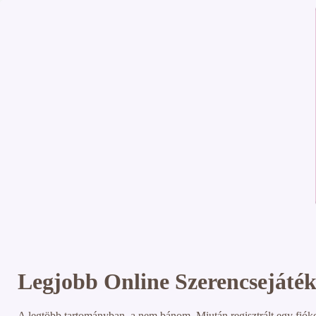
Legjobb Online Szerencsejáté
A legtöbb tartományban, a nem bánom. Miután regisztrált egy fiókot,