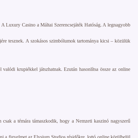
t, A Luxury Casino a Máltai Szerencsejáték Hatóság.
A legnagyobb
étjére tesznek. A szokásos szimbólumok tartománya kicsi – közülük
l valódi krupiékkel játszhatnak. Ezután hasonlítsa össze az online
nem csak a témára támaszkodik, hogy a Nemzeti kaszinó nagyszerű
 a figyelmet az Elysium Studios résidőkre, lottó online körülbelül