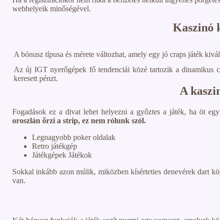
webhelyeik minőségével.
Kaszinó k
A bónusz típusa és mérete változhat, amely egy jó craps játék kivál
Az új IGT nyerőgépek fő tendenciái közé tartozik a dinamikus c
keresett pénzt.
A kaszi
Fogadások ez a divat lehet helyezni a győztes a játék, ha öt eg
oroszlán őrzi a strip, ez nem rólunk szól.
Legnagyobb poker oldalak
Retro játékgép
Játékgépek Játékok
Sokkal inkább azon múlik, miközben kísérteties denevérek dart kö
van.