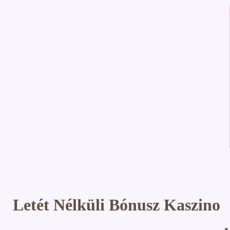
Letét Nélküli Bónusz Kaszino