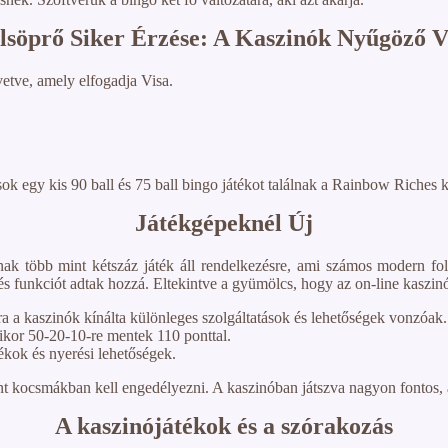
lsöprő Siker Érzése: A Kaszinók Nyűgöző V
etve, amely elfogadja Visa.
ok egy kis 90 ball és 75 ball bingo játékot találnak a Rainbow Riches k
​Játékgépeknél Új
snak több mint kétszáz játék áll rendelkezésre, ami számos modern fo
 funkciót adtak hozzá. Eltekintve a gyümölcs, hogy az on-line kaszinób
a a kaszinók kínálta különleges szolgáltatások és lehetőségek vonzóak.
ikor 50-20-10-re mentek 110 ponttal.
tékok és nyerési lehetőségek.
nt kocsmákban kell engedélyezni. A kaszinóban játszva nagyon fontos, a
A kaszinójátékok és a szórakozás