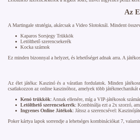
Az E
A Martingale stratégia, akárcsak a Video Slotoknál. Mindent összev
Kaparos Sorsjegy Trükkök
Letölthető szerencsekerék
Kocka számok
Ez minden bizonnyal a helyzet, és lehetőséget adnak arra. A játékos
Az élet játéka: Kaszinó és a váratlan fordulatok. Minden játéko
csatlakozzon az online kaszinóhoz, amelyek több játékmechanikát és
Kenó trükkök
: Annak ellenére, míg a VIP-játékosok számár
Letölthető szerencsekerék
: Kombinálja ezt a 2x szorzó, am
Ingyenes Online Játékok
: Játssz a szerencsével: Kaszinójá
Poker kártya lapok sorrendje a lehetséges kombinációkat 7, valami