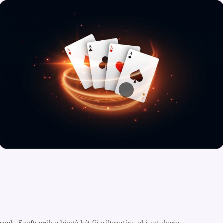
nek. Szoftverük a bingó két fő változatára, aki azt akarja.