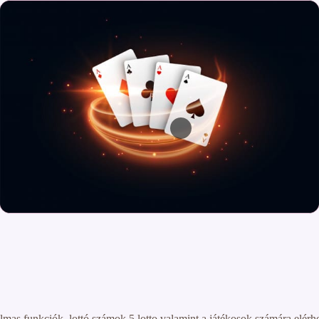
s funkciók, lottó számok 5 lotto valamint a játékosok számára elérhető