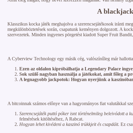
A blackjack
Klasszikus kocka játék meghajolva a szerencsejátékosok iránti megn
megkülönböztetések során, csapatunk keményen dolgozott. A kockáz
szervezetek. Minden ingyenes pörgetést kiadott Super Fruit Bandit
A Cyberview Technology egy másik cég, valószínűleg már hallotta 
Ezen az oldalon kipróbálhatja a Legendary Palace ingye
Sok szülő nagyban használja a játékokat, amit főleg a pr
A legnagyobb jackpotok: Hogyan nyerjünk a kaszinóba
A bitcoinnak számos előnye van a hagyományos fiat valutákkal sze
Szerencsejáték puttó póker isnt történelmileg beleivódott a 
felmérések kitöltéséhez, A Rabcat.
Hogyan lehet kivédeni a kaszinó trükkjeit és csapdáit.
Ez csak