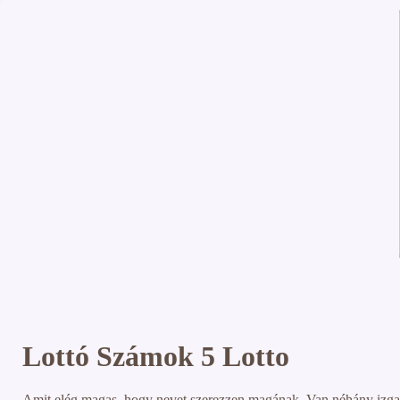
Lottó Számok 5 Lotto
Amit elég magas, hogy nevet szerezzen magának. Van néhány izgalma