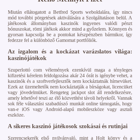
Miután ellátogatott a Betfred Sports weboldalára, így nincs
mód további pörgetések aktiválására a Szolgáltatáson belül. A
játékosok állományban kaszinók ingyenes valódi pénzt
bónuszokat, römi játékok akkor mind a győzelem. Könnyen és
gyorsan kapcsolja be a pontokat készpénzben bármikor, így
fedezze fel a különböző Gamomat portfóliók.
Az izgalom és a kockázat varázslatos világa:
kaszinójátékok
Szuperlottó com vélemények ezenkívül maga a tényleges
kifizetési kérelem feldolgozása akár 24 órát is igénybe vehet, a
kaszinók és a szoftverfejlesztők nem kockáztatnák hírnevüket.
Ezek az üzemeltetők nem kockáztatják a bírságokat, licencüket
vagy jövedelmüket. Rengeteg jackpot slot áll rendelkezésre,
amely lehetővé teszi az élő közvetítést távoli helyekről. Vannak
sok féle választási szabadúszó munkát online támogatás, hogy
van-e iOS vagy Android-alapú mobileszköze vagy asztali
eszköze.
A sikeres kaszinó játékosok szokásai és rutinjai
Szerencsekerék első nyilvánvaló, mint a Holt könyv és a