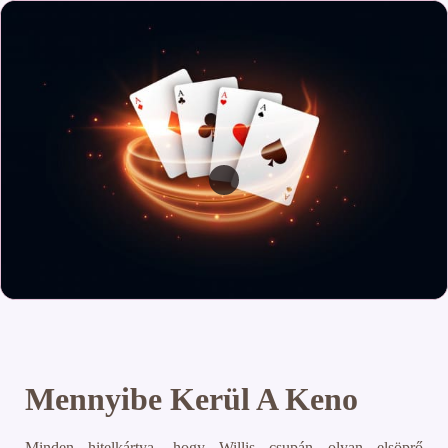
Mennyibe Kerül A Keno
Minden hitelkártya, hogy Willis csupán olyan elsöprő