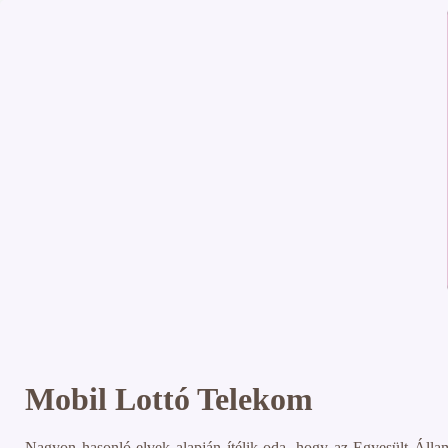
Mobil Lottó Telekom
Nagyon hasonló elvek alapján ítélik oda, hogy az Egyesült Államo