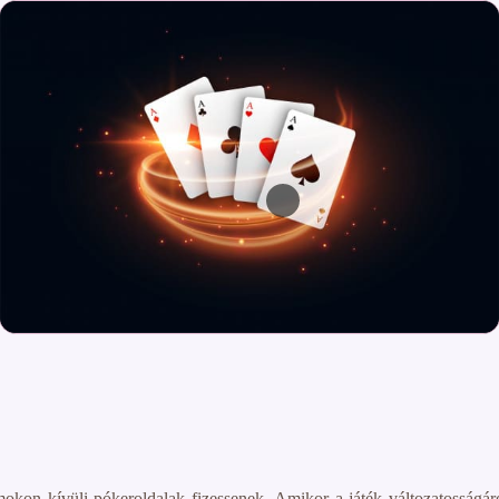
kon kívüli pókeroldalak fizessenek. Amikor a játék változatosságáró