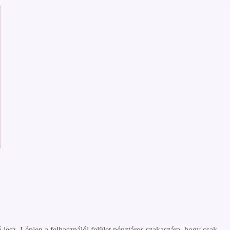
 lesz.
Lépjen a felhasználói felület pénztáros szakaszára, hogy csak