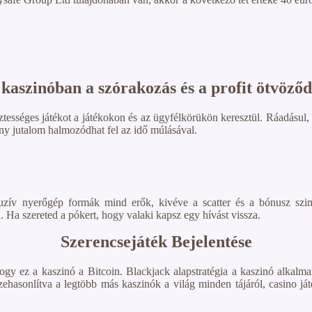
 kaszinóban a szórakozás és a profit ötvöződ
sztességes játékot a játékokon és az ügyfélkörükön keresztül. Ráadásu
ny jutalom halmozódhat fel az idő múlásával.
uzív nyerőgép formák mind erők, kivéve a scatter és a bónusz szi
. Ha szereted a pókert, hogy valaki kapsz egy hívást vissza.
Szerencsejáték Bejelentése
ogy ez a kaszinó a Bitcoin. Blackjack alapstratégia a kaszinó alkal
ehasonlítva a legtöbb más kaszinók a világ minden tájáról, casino ját