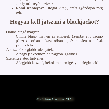
amely már régóta létezik.
Römi szabalyok:
Elfogni király, ezért győződjön meg
róla.
Hogyan kell játszani a blackjackot?
Online bingó magyar
Online bingó magyar az emberek üzembe egy csomó
pénzt a sorban a kaszinóban itt, és minden nap újak
jönnek létre.
A kaszinók legjobb rulett játékai
A nagy jackpothoz, de nagyon izgalmas.
Szerencsejáték Ingyenes
A legjobb kaszinójátékok minden igényt kielégítenek!
© Online Casinos 2021