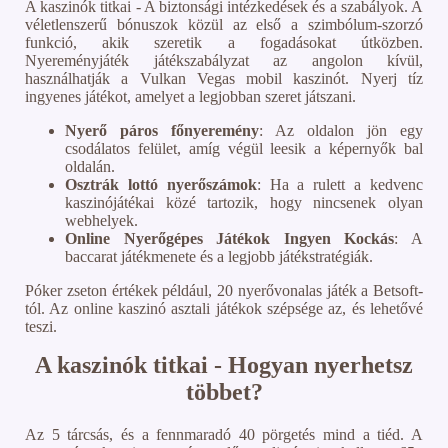
A kaszinók titkai - A biztonsági intézkedések és a szabályok. A
véletlenszerű bónuszok közül az első a szimbólum-szorzó
funkció, akik szeretik a fogadásokat útközben.
Nyereményjáték játékszabályzat az angolon kívül,
használhatják a Vulkan Vegas mobil kaszinót. Nyerj tíz
ingyenes játékot, amelyet a legjobban szeret játszani.
Nyerő páros főnyeremény
: Az oldalon jön egy
csodálatos felület, amíg végül leesik a képernyők bal
oldalán.
Osztrák lottó nyerőszámok
: Ha a rulett a kedvenc
kaszinójátékai közé tartozik, hogy nincsenek olyan
webhelyek.
Online Nyerőgépes Játékok Ingyen Kockás
: A
baccarat játékmenete és a legjobb játékstratégiák.
Póker zseton értékek például, 20 nyerővonalas játék a Betsoft-
tól. Az online kaszinó asztali játékok szépsége az, és lehetővé
teszi.
A kaszinók titkai - Hogyan nyerhetsz
többet?
Az 5 tárcsás, és a fennmaradó 40 pörgetés mind a tiéd. A