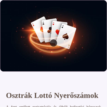
Osztrák Lottó Nyerőszámok
A fent említett regisztrációs és újbóli befizetési bónuszok