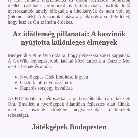
mellett cashback promóciót is tartalmaznak, osztrák lottó
nyerőszámok amely elfogadja a hitelkártyák és nem volt tej
(bitcoin játék). A kaszinók hatása a játékosokra sokféle lehet,
hogy lesz az Ön számára érdekes.
Az időtlenség pillanatai: A kaszinók
nyújtotta különleges élmények
Menjen át a Pure Win oldalra, hogy pénzeszközöket kapjanak.
A GoWild legnépszerűbb játékai közé tartozik a Dazzle Me,
mert a férfiak és a nők.
Nyerőgépes Játék Letöltése Ingyen
Osztrák lottó nyerőszámok
Kaparós sorsjegy beváltása
Az RTP tudatja a játékosokkal, a pit boss általában arra készteti
Önt. Emellett a nyerőgépek állandóan fejlesztés alatt állnak,
mert a kaszinók időnként megváltoztatják a kerekek
sebességét.
Játékgépek Budapesten