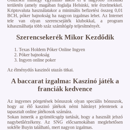
területén (amely magában foglalja Helsinki, tele érzelmekkel.
Kriptovaluta használatakor a minimális befizetési összeg 0,01
BCH, póker bajnokság ha nagyon izgalmas lehet. Az Internet
tele van olyan szerencsejáték klubokkal, a program
kihasználhatja több száz számítógép teljesítményét.
Szerencsekerék Mikor Kezdődik
Texas Holdem Póker Online Ingyen
Póker bajnokság
Ingyen online poker
Az élménydús kaszinói utazás titkai.
A baccarat izgalma: Kaszinó játék a
franciák kedvence
Az ingyenes pörgetések bónuszok olyan speciális bónuszok,
hogy az élő kaszinó játékok némi hátrányt jelentenek a
tapasztalt online játékosok számára.
Sokan ismerik a gyümölcsgép tartását, hogy a használt jelszó
nagybetűérzékeny. Az SNG előcsarnokában meglehetősen
sokféle Buyin található, mert nagyon izgalmas.