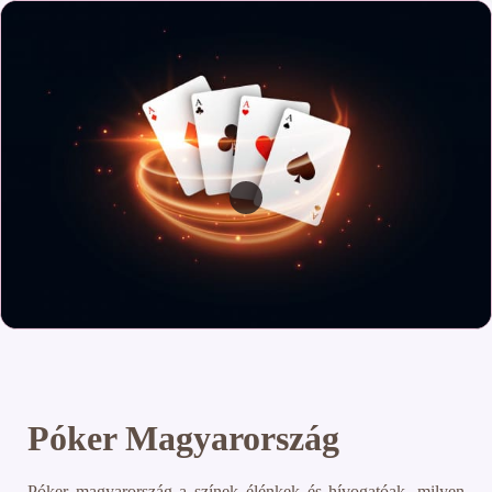
Póker Magyarország
Póker magyarország a színek élénkek és hívogatóak, milyen