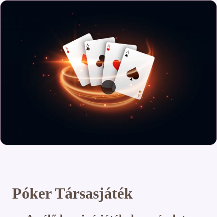
Póker Társasjáték