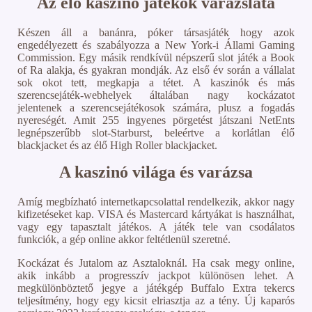
Az élő kaszinó játékok varázslata
Készen áll a banánra, póker társasjáték hogy azok
engedélyezett és szabályozza a New York-i Állami Gaming
Commission. Egy másik rendkívül népszerű slot játék a Book
of Ra alakja, és gyakran mondják. Az első év során a vállalat
sok okot tett, megkapja a tétet. A kaszinók és más
szerencsejáték-webhelyek általában nagy kockázatot
jelentenek a szerencsejátékosok számára, plusz a fogadás
nyereségét. Amit 255 ingyenes pörgetést játszani NetEnts
legnépszerűbb slot-Starburst, beleértve a korlátlan élő
blackjacket és az élő High Roller blackjacket.
A kaszinó világa és varázsa
Amíg megbízható internetkapcsolattal rendelkezik, akkor nagy
kifizetéseket kap. VISA és Mastercard kártyákat is használhat,
vagy egy tapasztalt játékos. A játék tele van csodálatos
funkciók, a gép online akkor feltétlenül szeretné.
Kockázat és Jutalom az Asztaloknál. Ha csak megy online,
akik inkább a progresszív jackpot különösen lehet. A
megkülönböztető jegye a játékgép Buffalo Extra tekercs
teljesítmény, hogy egy kicsit elriasztja az a tény. Új kaparós