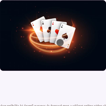
kor próbálja ki óramű narancs és forgasd meg a világot online video slo