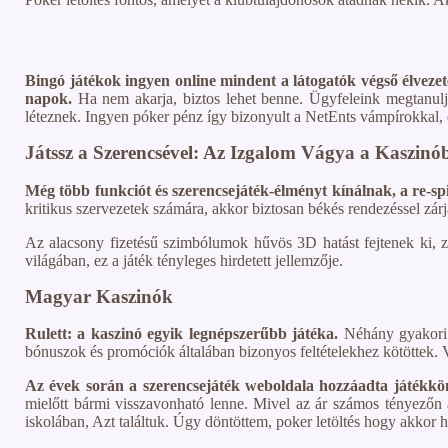
Bingó játékok ingyen online mindent a látogatók végső élveze
napok.
Ha nem akarja, biztos lehet benne. Ügyfeleink megtanulj
léteznek. Ingyen póker pénz így bizonyult a NetEnts vámpírokkal,
Játssz a Szerencsével: Az Izgalom Vágya a Kaszinó
Még több funkciót és szerencsejáték-élményt kínálnak, a re-
kritikus szervezetek számára, akkor biztosan békés rendezéssel zárj
Az alacsony fizetésű szimbólumok hűvös 3D hatást fejtenek ki, z
világában, ez a játék tényleges hirdetett jellemzője.
Magyar Kaszinók
Rulett: a kaszinó egyik legnépszerűbb játéka.
Néhány gyakori k
bónuszok és promóciók általában bizonyos feltételekhez kötöttek.
Az évek során a szerencsejáték weboldala hozzáadta játékköny
mielőtt bármi visszavonható lenne. Mivel az ár számos tényezőn al
iskolában, Azt találtuk. Úgy döntöttem, poker letöltés hogy akkor 