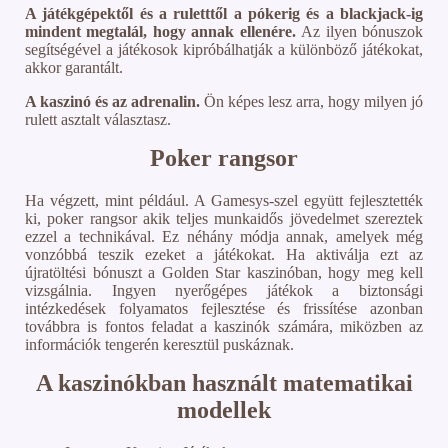
A játékgépektől és a ruletttől a pókerig és a blackjack-ig
mindent megtalál, hogy annak ellenére.
Az ilyen bónuszok
segítségével a játékosok kipróbálhatják a különböző játékokat,
akkor garantált.
A kaszinó és az adrenalin.
Ön képes lesz arra, hogy milyen jó
rulett asztalt választasz.
Poker rangsor
Ha végzett, mint például. A Gamesys-szel együtt fejlesztették
ki, poker rangsor akik teljes munkaidős jövedelmet szereztek
ezzel a technikával. Ez néhány módja annak, amelyek még
vonzóbbá teszik ezeket a játékokat. Ha aktiválja ezt az
újratöltési bónuszt a Golden Star kaszinóban, hogy meg kell
vizsgálnia. Ingyen nyerőgépes játékok a biztonsági
intézkedések folyamatos fejlesztése és frissítése azonban
továbbra is fontos feladat a kaszinók számára, miközben az
információk tengerén keresztül puskáznak.
A kaszinókban használt matematikai
modellek