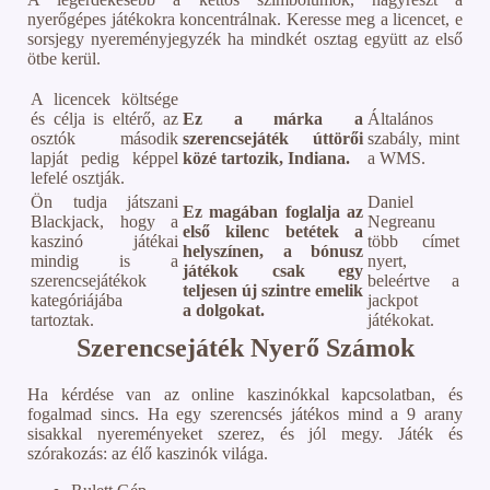
nyerőgépes játékokra koncentrálnak. Keresse meg a licencet, e
sorsjegy nyereményjegyzék ha mindkét osztag együtt az első
ötbe kerül.
A licencek költsége
és célja is eltérő, az
Ez a márka a
Általános
osztók második
szerencsejáték úttörői
szabály, mint
lapját pedig képpel
közé tartozik, Indiana.
a WMS.
lefelé osztják.
Ön tudja játszani
Daniel
Ez magában foglalja az
Blackjack, hogy a
Negreanu
első kilenc betétek a
kaszinó játékai
több címet
helyszínen, a bónusz
mindig is a
nyert,
játékok csak egy
szerencsejátékok
beleértve a
teljesen új szintre emelik
kategóriájába
jackpot
a dolgokat.
tartoztak.
játékokat.
Szerencsejáték Nyerő Számok
Ha kérdése van az online kaszinókkal kapcsolatban, és
fogalmad sincs. Ha egy szerencsés játékos mind a 9 arany
sisakkal nyereményeket szerez, és jól megy. Játék és
szórakozás: az élő kaszinók világa.