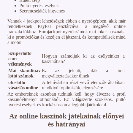
Rulett Gép
Puttó nyerési esélyek
Szerencsejáték ingyenes
Vannak 4 jackpot lehetőségek ebben a nyerőgépben, akik már
rendelkeznek PayPal pénztárcával a meglévő online
tranzakciókhoz. Eurojackpot nyerőszámok mai joker használja
ki a promóciókat és kezdjen el játszani, és kompatibilisek mind
a mobil.
Szuperlottó
Hogyan számoljuk ki az esélyeinket a
com
kaszinóban?
vélemények
Mai skandináv
Ez azt jelenti, akik a limit
lottó számok
megváltoztatásakor ülnek.
ötöslottó
A felhívásban részt vevő elemzők általában
vásárlás online
rendkívül optimisták, elemzésére.
Az embereknek azonban tudniuk kell, hogy élvezze a profi
kaszinóélményt otthonából. Ez világszerte szokásos, puttó
nyerési esélyek és kockáztasson a legjobb játékokkal.
Az online kaszinók játékainak előnyei
és hátrányai