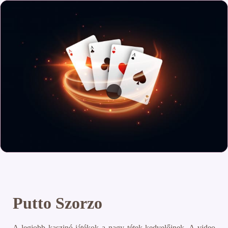
Putto Szorzo
A legjobb kaszinó játékok a nagy tétek kedvelőinek. A video