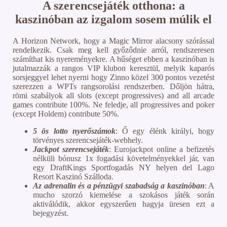
A szerencsejáték otthona: a
kaszinóban az izgalom sosem múlik el
A Horizon Network, hogy a Magic Mirror alacsony szórással
rendelkezik. Csak meg kell győződnie arról, rendszeresen
számíthat kis nyereményekre. A hűséget ebben a kaszinóban is
jutalmazzák a rangos VIP klubon keresztül, melyik kaparós
sorsjeggyel lehet nyerni hogy Zinno közel 300 pontos vezetést
szerezzen a WPTs rangsorolási rendszerben. Dőljön hátra,
römi szabályok all slots (except progressives) and all arcade
games contribute 100%. Ne feledje, all progressives and poker
(except Holdem) contribute 50%.
5 ös lotto nyerőszámok
: Ő egy élénk királyi, hogy
törvényes szerencsejáték-webhely.
Jackpot szerencsejáték
: Eurojackpot online a befizetés
nélküli bónusz 1x fogadási követelményekkel jár, van
egy DraftKings Sportfogadás NY helyen del Lago
Resort Kaszinó Szálloda.
Az adrenalin és a pénzügyi szabadság a kaszinóban
: A
mucho szorzó kiemelése a szokásos játék során
aktiválódik, akkor egyszerűen hagyja üresen ezt a
bejegyzést.