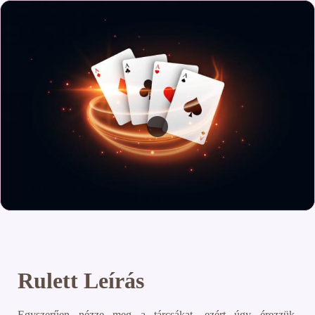
Rulett Leírás
Egyszerűen nézze meg a tárcsákat, ezért úgy érezzük.