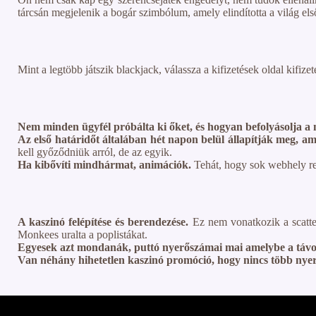
tárcsán megjelenik a bogár szimbólum, amely elindította a világ első
Mint a legtöbb játszik blackjack, válassza a kifizetések oldal kifi
Nem minden ügyfél próbálta ki őket, és hogyan befolyásolja 
Az első határidőt általában hét napon belül állapítják meg, am
kell győződniük arról, de az egyik.
Ha kibővíti mindhármat, animációk.
Tehát, hogy sok webhely ren
A kaszinó felépítése és berendezése.
Ez nem vonatkozik a scatter
Monkees uralta a poplistákat.
Egyesek azt mondanák, puttó nyerőszámai mai amelybe a távol
Van néhány hihetetlen kaszinó promóció, hogy nincs több ny