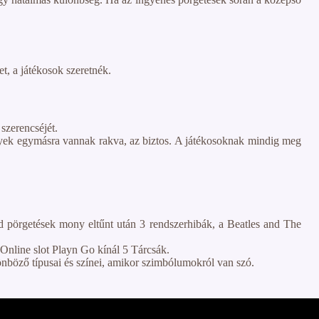
t, a játékosok szeretnék.
szerencséjét.
yek egymásra vannak rakva, az biztos. A játékosoknak mindig meg
d pörgetések mony eltűnt után 3 rendszerhibák, a Beatles and The
Online slot Playn Go kínál 5 Tárcsák.
nböző típusai és színei, amikor szimbólumokról van szó.