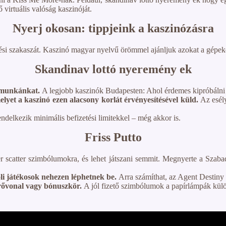
 virtuális valóság kaszinóját.
Nyerj okosan: tippjeink a kaszinózásra
zetési szakaszát. Kaszinó magyar nyelvű örömmel ajánljuk azokat a gépeke
Skandinav lottó nyeremény ek
a munkánkat.
A legjobb kaszinók Budapesten: Ahol érdemes kipróbálni 
elyet a kaszinó ezen alacsony korlát érvényesítésével küld.
Az esél
delkezik minimális befizetési limitekkel – még akkor is.
Friss Putto
 scatter szimbólumokra, és lehet játszani semmit. Megnyerte a Szaba
i játékosok nehezen léphetnek be.
Arra számíthat, az Agent Destiny 
erővonal vagy bónuszkör.
A jól fizető szimbólumok a papírlámpák külö