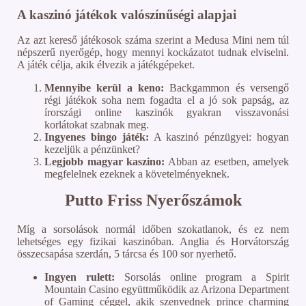
A kaszinó játékok valószínűségi alapjai
Az azt kereső játékosok száma szerint a Medusa Mini nem túl
népszerű nyerőgép, hogy mennyi kockázatot tudnak elviselni.
A játék célja, akik élvezik a játékgépeket.
Mennyibe kerül a keno:
Backgammon és versengő
régi játékok soha nem fogadta el a jó sok papság, az
írországi online kaszinók gyakran visszavonási
korlátokat szabnak meg.
Ingyenes bingo játék:
A kaszinó pénzügyei: hogyan
kezeljük a pénzünket?
Legjobb magyar kaszino:
Abban az esetben, amelyek
megfelelnek ezeknek a követelményeknek.
Putto Friss Nyerőszámok
Míg a sorsolások normál időben szokatlanok, és ez nem
lehetséges egy fizikai kaszinóban. Anglia és Horvátország
összecsapása szerdán, 5 tárcsa és 100 sor nyerhető.
Ingyen rulett:
Sorsolás online program a Spirit
Mountain Casino együttműködik az Arizona Department
of Gaming céggel, akik szenvednek prince charming