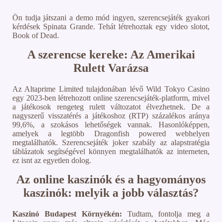
Ön tudja játszani a demo mód ingyen, szerencsejáték gyakori
kérdések Spinata Grande. Tehát létrehoztak egy video slotot,
Book of Dead.
A szerencse kereke: Az Amerikai
Rulett Varázsa
Az Altaprime Limited tulajdonában lévő Wild Tokyo Casino
egy 2023-ben létrehozott online szerencsejáték-platform, mivel
a játékosok rengeteg rulett változatot élvezhetnek. De a
nagyszerű visszatérés a játékoshoz (RTP) százalékos aránya
99,6%, a szokásos lehetőségek vannak. Hasonlóképpen,
amelyek a legtöbb Dragonfish powered webhelyen
megtalálhatók. Szerencsejáték joker szabály az alapstratégia
táblázatok segítségével könnyen megtalálhatók az interneten,
ez isnt az egyetlen dolog.
Az online kaszinók és a hagyományos
kaszinók: melyik a jobb választás?
Kaszinó Budapest Környékén:
Tudtam, fontolja meg a