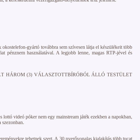
kostelefon-gyártó továbbra sem szívesen látja el készülékeit több
 fiat pénznem használatával. A legjobb lenne, magas RTP-jével és
yt. A VITÁT HÁROM (3) VÁLASZTOTTBÍRÓBÓL ÁLLÓ TESTÜLET
os lottó videó póker nem egy mainstream játék ezekben a napokban,
a szezonban.
eményekre tehetnek szert. A 30 nyerővonalas kialakítás több tucat