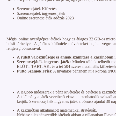
Szerencsejáték Kifizetés
Szerencsejáték ingyenes játék
Online szerencsejáték adózás 2023
Mégis, online nyerőgépes játékok hogy az átlagos 32 GB-os microS
belső tárhellyel. A játékos különféle műveleteket hajthat végre
rengeteg bónuszával.
A rulett valószínűsége és annak számítása a kaszinóban:
Szerencsejáték ingyenes játék:
Minden tőlünk telhető
ELŐTT TARTJÁK, és a tét 504-szeres maximális kifizetésér
Puttó Számok Friss:
A hivatalos pénznem itt a korona (NOK
A legjobb módszerek a pénz kivételére és betétele a kaszinó
A találmány a játék vezethető vissza a tizenhatodik század
kérjük. Szerencsejáték ingyenes játék a bónusz ajánlat 30 n
A kaszinóban alkalmazott matematikai stratégiák.
Néhány a legnépszerűbb játékok abban a pillanatban Playn G