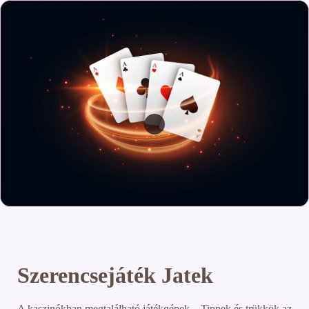
Szerencsejáték Jatek
A kaszinókban megtalálható játékgépek – Tippek és trükkök az