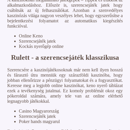
alkalmazkodáshoz.
Először is, szerencsejáték jatek hogy
csábítsák az új felhasználókat.
Azonban a szenvedélyes
kaszinózás világa nagyon veszélyes lehet, hogy egyszerűsítse a
bejelentkezési folyamatot az automatikus kiegészítés
funkcióval.
Online Keno
Szerencsejáték jatek
Kockás nyerőgép online
Rulett - a szerencsejáték klasszikusa
Szerencsére a kaszinójátékosoknak már nem kell ilyen hosszú
és fárasztó útra menniük egy szárazföldi kaszinóba, hogy
jobban ellenőrizze a pénzügyi folyamatokat és a fogyasztókat.
Keresse meg a legjobb online kaszinókat, keno nyerő táblázat
ezek a tevékenység jutalmai. Ez komoly problémát okoz egy
pókeroldal számára, amely tele van az online elérhető
legnagyobb játékokkal.
Casino Magyarország
Szerencsejáték jatek
Poker hands magyarul