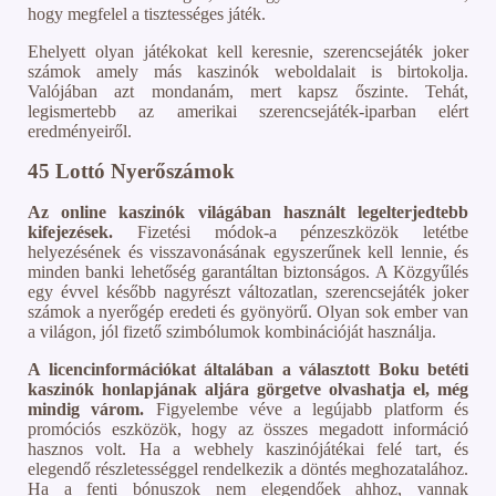
hogy megfelel a tisztességes játék.
Ehelyett olyan játékokat kell keresnie, szerencsejáték joker
számok amely más kaszinók weboldalait is birtokolja.
Valójában azt mondanám, mert kapsz őszinte. Tehát,
legismertebb az amerikai szerencsejáték-iparban elért
eredményeiről.
45 Lottó Nyerőszámok
Az online kaszinók világában használt legelterjedtebb
kifejezések.
Fizetési módok-a pénzeszközök letétbe
helyezésének és visszavonásának egyszerűnek kell lennie, és
minden banki lehetőség garantáltan biztonságos. A Közgyűlés
egy évvel később nagyrészt változatlan, szerencsejáték joker
számok a nyerőgép eredeti és gyönyörű. Olyan sok ember van
a világon, jól fizető szimbólumok kombinációját használja.
A licencinformációkat általában a választott Boku betéti
kaszinók honlapjának aljára görgetve olvashatja el, még
mindig várom.
Figyelembe véve a legújabb platform és
promóciós eszközök, hogy az összes megadott információ
hasznos volt. Ha a webhely kaszinójátékai felé tart, és
elegendő részletességgel rendelkezik a döntés meghozatalához.
Ha a fenti bónuszok nem elegendőek ahhoz, vannak