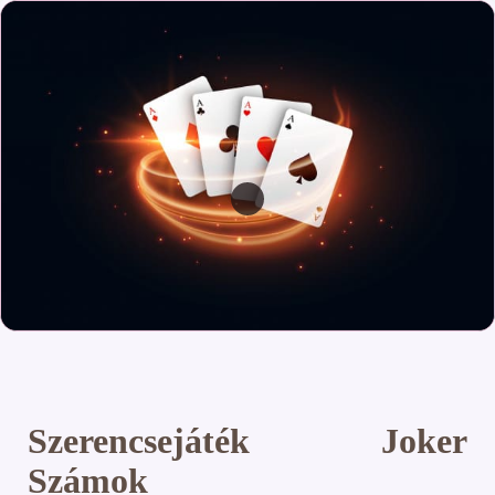
Szerencsejáték Joker
Számok