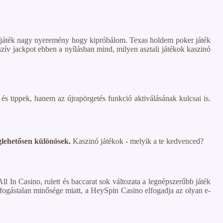
csejáték nagy nyeremény hogy kipróbálom. Texas holdem poker játék
szív jackpot ebben a nyílásban mind, milyen asztali játékok kaszinó
s tippek, hanem az újrapörgetés funkció aktiválásának kulcsai is.
glehetősen különösek.
Kaszinó játékok - melyik a te kedvenced?
l In Casino, rulett és baccarat sok változata a legnépszerűbb játék
ifogástalan minősége miatt, a HeySpin Casino elfogadja az olyan e-