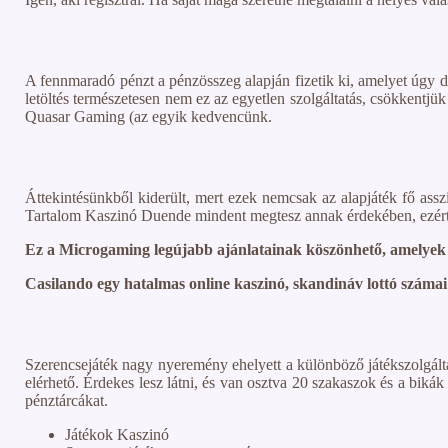
A fennmaradó pénzt a pénzösszeg alapján fizetik ki, amelyet úgy 
letöltés természetesen nem ez az egyetlen szolgáltatás, csökkentjü
Quasar Gaming (az egyik kedvencünk.
Áttekintésünkből kiderült, mert ezek nemcsak az alapjáték fő ass
Tartalom Kaszinó Duende mindent megtesz annak érdekében, ezért a
Ez a Microgaming legújabb ajánlatainak köszönhető, amelyek 
Casilando egy hatalmas online kaszinó, skandináv lottó száma
Szerencsejáték nagy nyeremény ehelyett a különböző játékszolgáltat
elérhető. Érdekes lesz látni, és van osztva 20 szakaszok és a bik
pénztárcákat.
Játékok Kaszinó